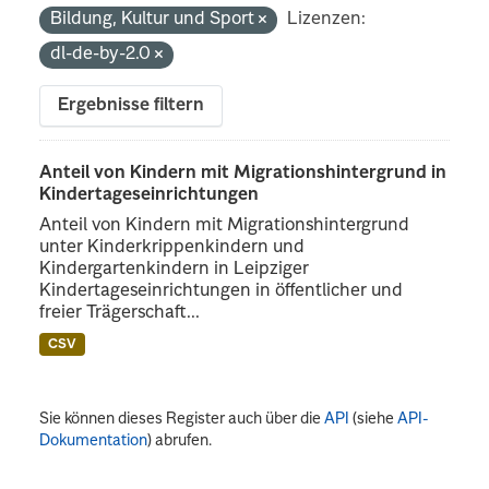
Bildung, Kultur und Sport
Lizenzen:
dl-de-by-2.0
Ergebnisse filtern
Anteil von Kindern mit Migrationshintergrund in
Kindertageseinrichtungen
Anteil von Kindern mit Migrationshintergrund
unter Kinderkrippenkindern und
Kindergartenkindern in Leipziger
Kindertageseinrichtungen in öffentlicher und
freier Trägerschaft...
CSV
Sie können dieses Register auch über die
API
(siehe
API-
Dokumentation
) abrufen.