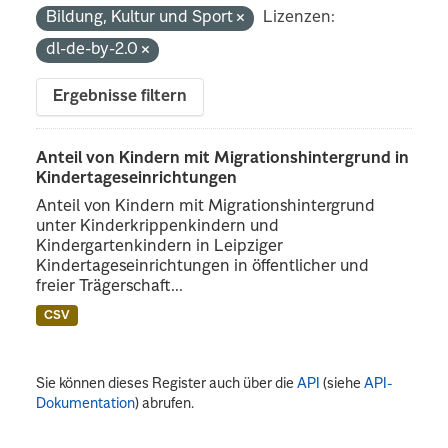
Bildung, Kultur und Sport
Lizenzen:
dl-de-by-2.0
Ergebnisse filtern
Anteil von Kindern mit Migrationshintergrund in
Kindertageseinrichtungen
Anteil von Kindern mit Migrationshintergrund
unter Kinderkrippenkindern und
Kindergartenkindern in Leipziger
Kindertageseinrichtungen in öffentlicher und
freier Trägerschaft...
CSV
Sie können dieses Register auch über die
API
(siehe
API-
Dokumentation
) abrufen.