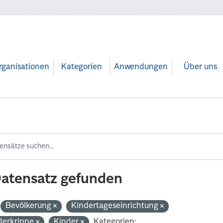
rganisationen
Kategorien
Anwendungen
Über uns
Datensatz gefunden
Bevölkerung
Kindertageseinrichtung
derkrippe
Kinder
Kategorien: