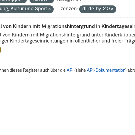
dung, Kultur und Sport
Lizenzen:
dl-de-by-2.0
il von Kindern mit Migrationshintergrund in Kindertagese
l von Kindern mit Migrationshintergrund unter Kinderkripp
iger Kindertageseinrichtungen in öffentlicher und freier Träge
nnen dieses Register auch über die
API
(siehe
API-Dokumentation
) abr