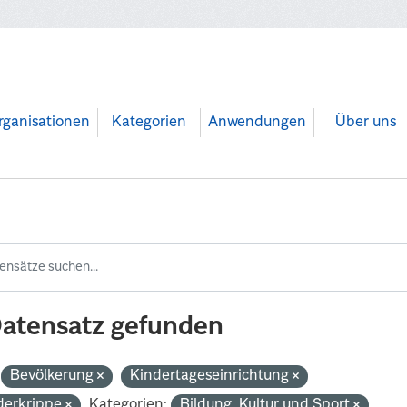
rganisationen
Kategorien
Anwendungen
Über uns
Datensatz gefunden
Bevölkerung
Kindertageseinrichtung
derkrippe
Kategorien:
Bildung, Kultur und Sport