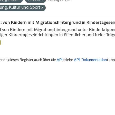
dung, Kultur und Sport
il von Kindern mit Migrationshintergrund in Kindertagese
l von Kindern mit Migrationshintergrund unter Kinderkripp
iger Kindertageseinrichtungen in öffentlicher und freier Träge
nnen dieses Register auch über die
API
(siehe
API-Dokumentation
) abr