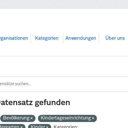
rganisationen
Kategorien
Anwendungen
Über uns
Datensatz gefunden
Bevölkerung
Kindertageseinrichtung
dergarten
Kinder
Kategorien: