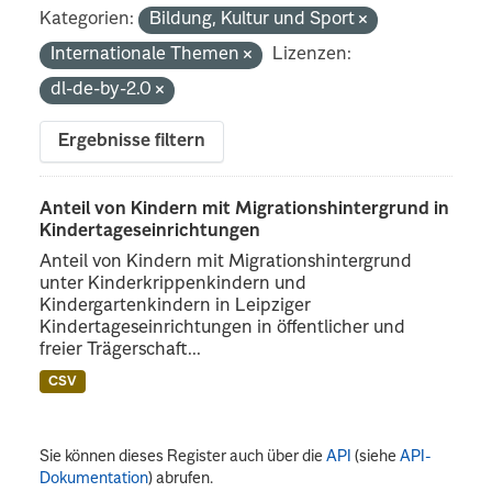
Kategorien:
Bildung, Kultur und Sport
Internationale Themen
Lizenzen:
dl-de-by-2.0
Ergebnisse filtern
Anteil von Kindern mit Migrationshintergrund in
Kindertageseinrichtungen
Anteil von Kindern mit Migrationshintergrund
unter Kinderkrippenkindern und
Kindergartenkindern in Leipziger
Kindertageseinrichtungen in öffentlicher und
freier Trägerschaft...
CSV
Sie können dieses Register auch über die
API
(siehe
API-
Dokumentation
) abrufen.