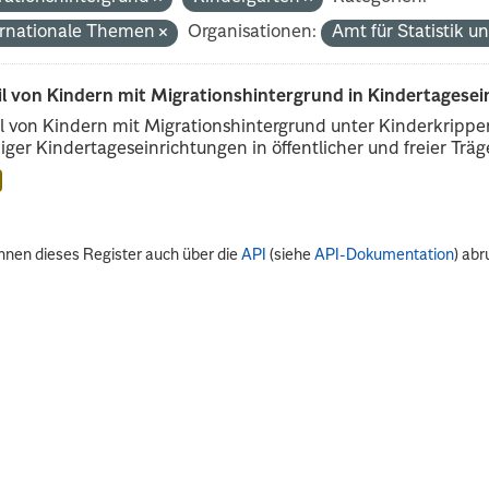
ernationale Themen
Organisationen:
Amt für Statistik 
il von Kindern mit Migrationshintergrund in Kindertagese
l von Kindern mit Migrationshintergrund unter Kinderkripp
iger Kindertageseinrichtungen in öffentlicher und freier Träge
nnen dieses Register auch über die
API
(siehe
API-Dokumentation
) abr