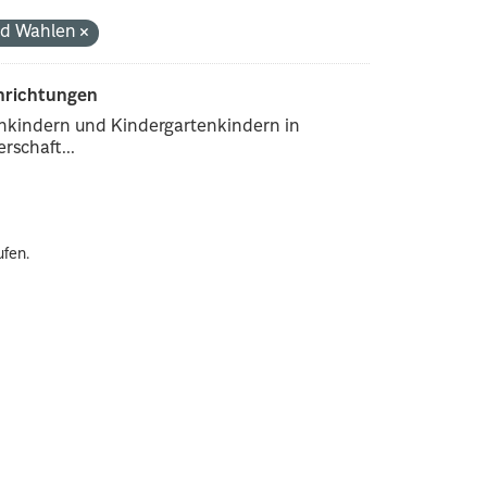
und Wahlen
inrichtungen
enkindern und Kindergartenkindern in
rschaft...
ufen.