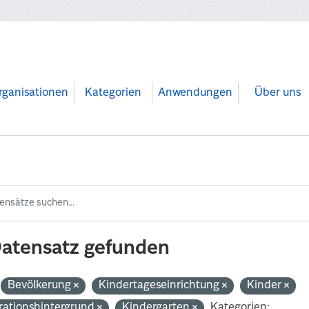
rganisationen
Kategorien
Anwendungen
Über uns
Datensatz gefunden
Bevölkerung
Kindertageseinrichtung
Kinder
rationshintergrund
Kindergarten
Kategorien: