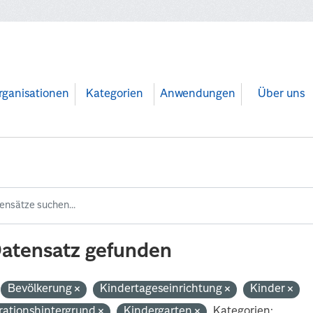
rganisationen
Kategorien
Anwendungen
Über uns
Datensatz gefunden
Bevölkerung
Kindertageseinrichtung
Kinder
rationshintergrund
Kindergarten
Kategorien: