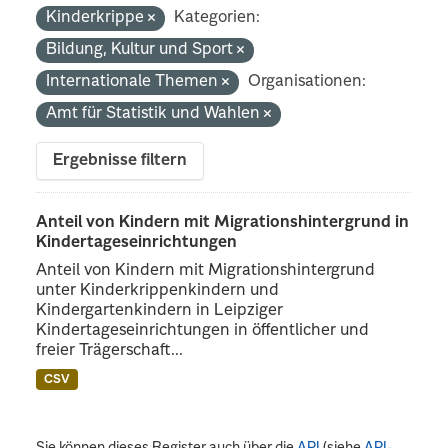
Kinderkrippe
Kategorien:
Bildung, Kultur und Sport
Internationale Themen
Organisationen:
Amt für Statistik und Wahlen
Ergebnisse filtern
Anteil von Kindern mit Migrationshintergrund in
Kindertageseinrichtungen
Anteil von Kindern mit Migrationshintergrund
unter Kinderkrippenkindern und
Kindergartenkindern in Leipziger
Kindertageseinrichtungen in öffentlicher und
freier Trägerschaft...
CSV
Sie können dieses Register auch über die
API
(siehe
API-