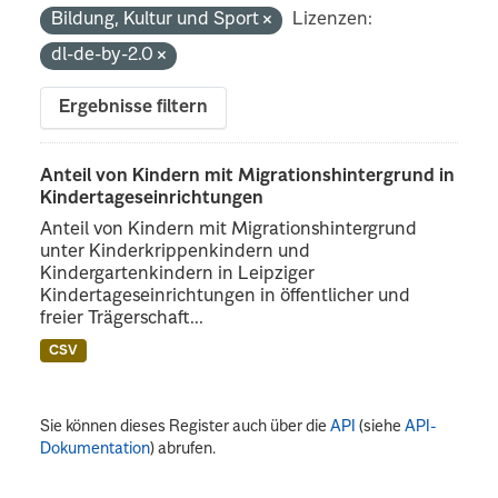
Bildung, Kultur und Sport
Lizenzen:
dl-de-by-2.0
Ergebnisse filtern
Anteil von Kindern mit Migrationshintergrund in
Kindertageseinrichtungen
Anteil von Kindern mit Migrationshintergrund
unter Kinderkrippenkindern und
Kindergartenkindern in Leipziger
Kindertageseinrichtungen in öffentlicher und
freier Trägerschaft...
CSV
Sie können dieses Register auch über die
API
(siehe
API-
Dokumentation
) abrufen.