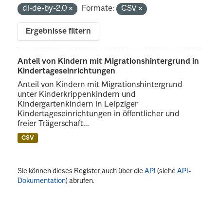
dl-de-by-2.0
Formate:
CSV
Ergebnisse filtern
Anteil von Kindern mit Migrationshintergrund in
Kindertageseinrichtungen
Anteil von Kindern mit Migrationshintergrund
unter Kinderkrippenkindern und
Kindergartenkindern in Leipziger
Kindertageseinrichtungen in öffentlicher und
freier Trägerschaft...
CSV
Sie können dieses Register auch über die
API
(siehe
API-
Dokumentation
) abrufen.