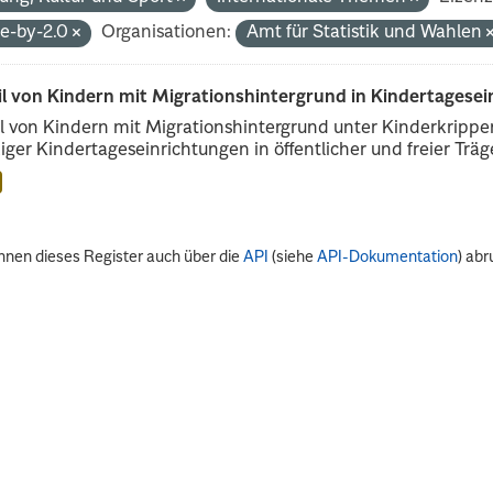
de-by-2.0
Organisationen:
Amt für Statistik und Wahlen
il von Kindern mit Migrationshintergrund in Kindertagese
l von Kindern mit Migrationshintergrund unter Kinderkripp
iger Kindertageseinrichtungen in öffentlicher und freier Träge
nnen dieses Register auch über die
API
(siehe
API-Dokumentation
) abr