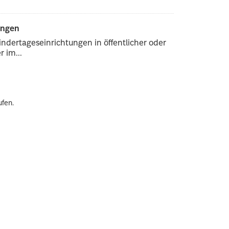
ungen
ndertageseinrichtungen in öffentlicher oder
 im...
ufen.