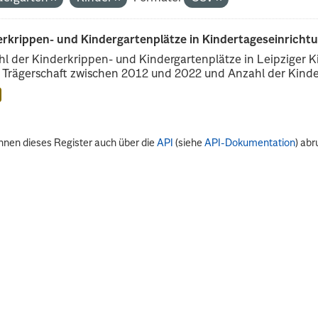
erkrippen- und Kindergartenplätze in Kindertageseinricht
l der Kinderkrippen- und Kindergartenplätze in Leipziger Ki
r Trägerschaft zwischen 2012 und 2022 und Anzahl der Kinder
nnen dieses Register auch über die
API
(siehe
API-Dokumentation
) abr