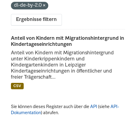
dl-de-by-2.0
Ergebnisse filtern
Anteil von Kindern mit Migrationshintergrund in
Kindertageseinrichtungen
Anteil von Kindern mit Migrationshintergrund
unter Kinderkrippenkindern und
Kindergartenkindern in Leipziger
Kindertageseinrichtungen in öffentlicher und
freier Trägerschaft...
CSV
Sie können dieses Register auch über die
API
(siehe
API-
Dokumentation
) abrufen.