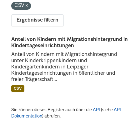
CSV
Ergebnisse filtern
Anteil von Kindern mit Migrationshintergrund in
Kindertageseinrichtungen
Anteil von Kindern mit Migrationshintergrund
unter Kinderkrippenkindern und
Kindergartenkindern in Leipziger
Kindertageseinrichtungen in öffentlicher und
freier Trägerschaft...
CSV
Sie können dieses Register auch über die
API
(siehe
API-
Dokumentation
) abrufen.