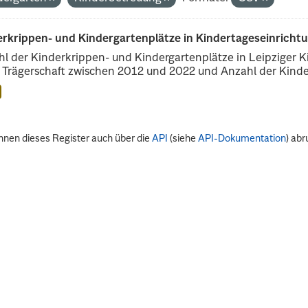
erkrippen- und Kindergartenplätze in Kindertageseinricht
l der Kinderkrippen- und Kindergartenplätze in Leipziger Ki
r Trägerschaft zwischen 2012 und 2022 und Anzahl der Kinder
nnen dieses Register auch über die
API
(siehe
API-Dokumentation
) abr