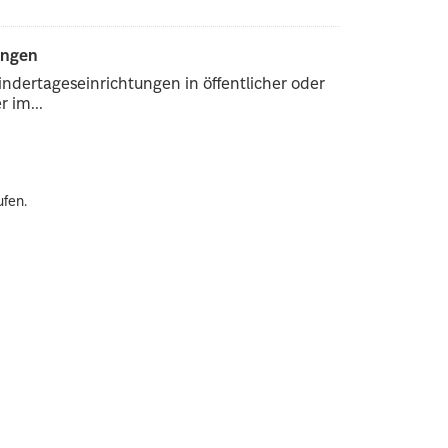
ungen
ndertageseinrichtungen in öffentlicher oder
 im...
ufen.