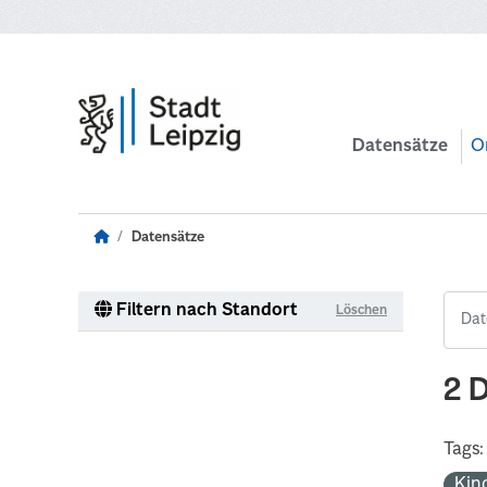
Zum Hauptinhalt wechseln
Datensätze
O
Datensätze
Filtern nach Standort
Löschen
2 
Tags:
Kin