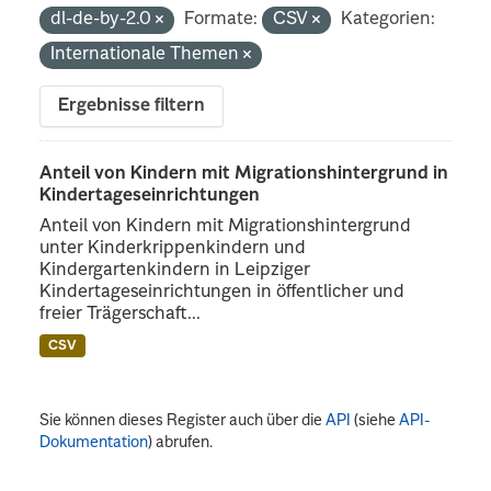
dl-de-by-2.0
Formate:
CSV
Kategorien:
Internationale Themen
Ergebnisse filtern
Anteil von Kindern mit Migrationshintergrund in
Kindertageseinrichtungen
Anteil von Kindern mit Migrationshintergrund
unter Kinderkrippenkindern und
Kindergartenkindern in Leipziger
Kindertageseinrichtungen in öffentlicher und
freier Trägerschaft...
CSV
Sie können dieses Register auch über die
API
(siehe
API-
Dokumentation
) abrufen.