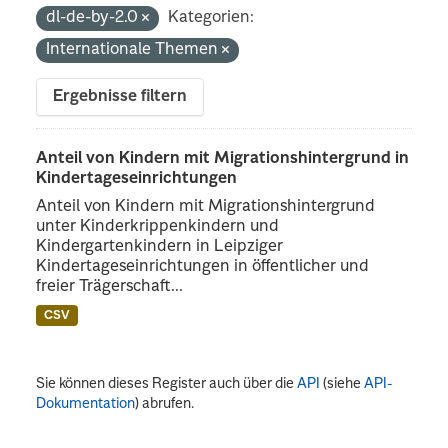
dl-de-by-2.0
Kategorien:
Internationale Themen
Ergebnisse filtern
Anteil von Kindern mit Migrationshintergrund in
Kindertageseinrichtungen
Anteil von Kindern mit Migrationshintergrund
unter Kinderkrippenkindern und
Kindergartenkindern in Leipziger
Kindertageseinrichtungen in öffentlicher und
freier Trägerschaft...
CSV
Sie können dieses Register auch über die
API
(siehe
API-
Dokumentation
) abrufen.