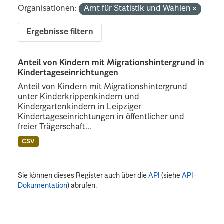
Organisationen:
Amt für Statistik und Wahlen
Ergebnisse filtern
Anteil von Kindern mit Migrationshintergrund in
Kindertageseinrichtungen
Anteil von Kindern mit Migrationshintergrund
unter Kinderkrippenkindern und
Kindergartenkindern in Leipziger
Kindertageseinrichtungen in öffentlicher und
freier Trägerschaft...
CSV
Sie können dieses Register auch über die
API
(siehe
API-
Dokumentation
) abrufen.