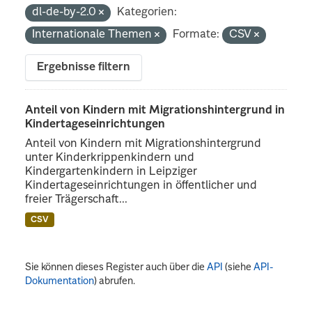
dl-de-by-2.0
Kategorien:
Internationale Themen
Formate:
CSV
Ergebnisse filtern
Anteil von Kindern mit Migrationshintergrund in
Kindertageseinrichtungen
Anteil von Kindern mit Migrationshintergrund
unter Kinderkrippenkindern und
Kindergartenkindern in Leipziger
Kindertageseinrichtungen in öffentlicher und
freier Trägerschaft...
CSV
Sie können dieses Register auch über die
API
(siehe
API-
Dokumentation
) abrufen.