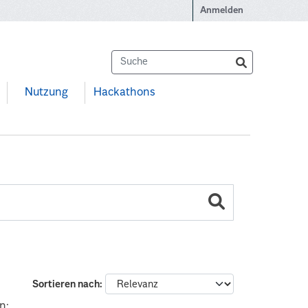
Anmelden
Nutzung
Hackathons
Sortieren nach
n: