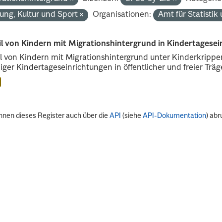
dung, Kultur und Sport
Organisationen:
Amt für Statisti
il von Kindern mit Migrationshintergrund in Kindertagese
l von Kindern mit Migrationshintergrund unter Kinderkripp
iger Kindertageseinrichtungen in öffentlicher und freier Träge
nnen dieses Register auch über die
API
(siehe
API-Dokumentation
) abr