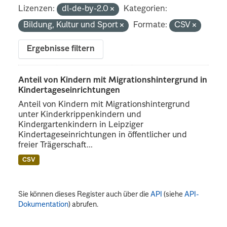
Lizenzen:
dl-de-by-2.0
Kategorien:
Bildung, Kultur und Sport
Formate:
CSV
Ergebnisse filtern
Anteil von Kindern mit Migrationshintergrund in
Kindertageseinrichtungen
Anteil von Kindern mit Migrationshintergrund
unter Kinderkrippenkindern und
Kindergartenkindern in Leipziger
Kindertageseinrichtungen in öffentlicher und
freier Trägerschaft...
CSV
Sie können dieses Register auch über die
API
(siehe
API-
Dokumentation
) abrufen.