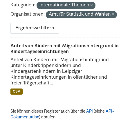
Kategorien:
Internationale Themen
Organisationen:
Amt für Statistik und Wahlen
Ergebnisse filtern
Anteil von Kindern mit Migrationshintergrund in
Kindertageseinrichtungen
Anteil von Kindern mit Migrationshintergrund
unter Kinderkrippenkindern und
Kindergartenkindern in Leipziger
Kindertageseinrichtungen in öffentlicher und
freier Trägerschaft...
CSV
Sie können dieses Register auch über die
API
(siehe
API-
Dokumentation
) abrufen.