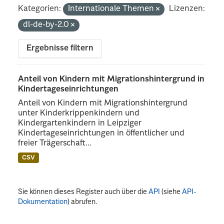
Kategorien:
Internationale Themen
Lizenzen:
dl-de-by-2.0
Ergebnisse filtern
Anteil von Kindern mit Migrationshintergrund in
Kindertageseinrichtungen
Anteil von Kindern mit Migrationshintergrund
unter Kinderkrippenkindern und
Kindergartenkindern in Leipziger
Kindertageseinrichtungen in öffentlicher und
freier Trägerschaft...
CSV
Sie können dieses Register auch über die
API
(siehe
API-
Dokumentation
) abrufen.