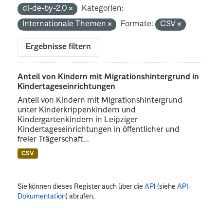
dl-de-by-2.0
Kategorien:
Internationale Themen
Formate:
CSV
Ergebnisse filtern
Anteil von Kindern mit Migrationshintergrund in
Kindertageseinrichtungen
Anteil von Kindern mit Migrationshintergrund
unter Kinderkrippenkindern und
Kindergartenkindern in Leipziger
Kindertageseinrichtungen in öffentlicher und
freier Trägerschaft...
CSV
Sie können dieses Register auch über die
API
(siehe
API-
Dokumentation
) abrufen.