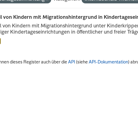
il von Kindern mit Migrationshintergrund in Kindertagese
l von Kindern mit Migrationshintergrund unter Kinderkripp
iger Kindertageseinrichtungen in öffentlicher und freier Träge
nnen dieses Register auch über die
API
(siehe
API-Dokumentation
) abr