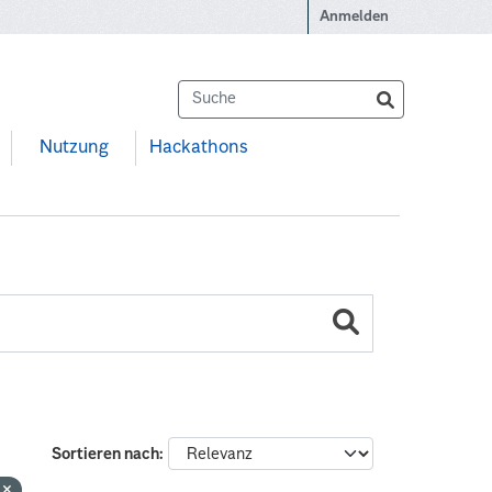
Anmelden
Nutzung
Hackathons
Sortieren nach
n