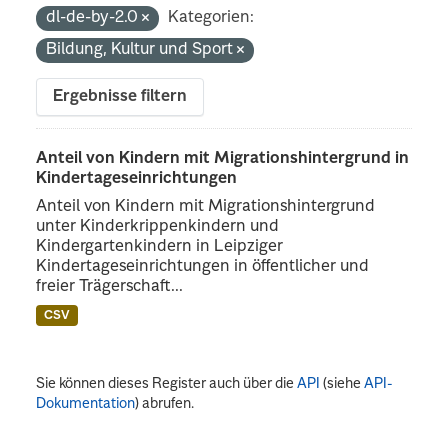
dl-de-by-2.0
Kategorien:
Bildung, Kultur und Sport
Ergebnisse filtern
Anteil von Kindern mit Migrationshintergrund in
Kindertageseinrichtungen
Anteil von Kindern mit Migrationshintergrund
unter Kinderkrippenkindern und
Kindergartenkindern in Leipziger
Kindertageseinrichtungen in öffentlicher und
freier Trägerschaft...
CSV
Sie können dieses Register auch über die
API
(siehe
API-
Dokumentation
) abrufen.