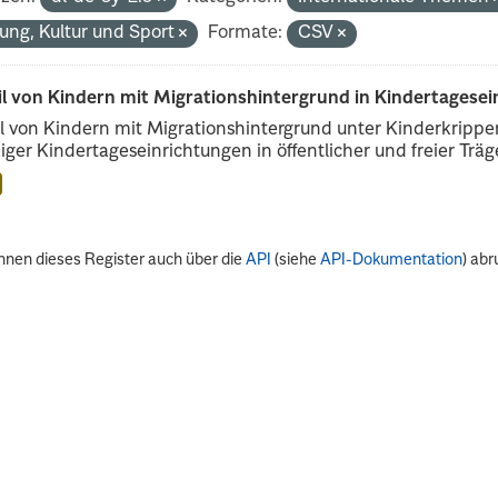
dung, Kultur und Sport
Formate:
CSV
il von Kindern mit Migrationshintergrund in Kindertagese
l von Kindern mit Migrationshintergrund unter Kinderkripp
iger Kindertageseinrichtungen in öffentlicher und freier Träge
nnen dieses Register auch über die
API
(siehe
API-Dokumentation
) abr