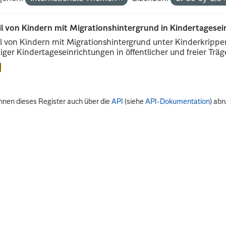
il von Kindern mit Migrationshintergrund in Kindertagese
l von Kindern mit Migrationshintergrund unter Kinderkripp
iger Kindertageseinrichtungen in öffentlicher und freier Träge
nnen dieses Register auch über die
API
(siehe
API-Dokumentation
) abr