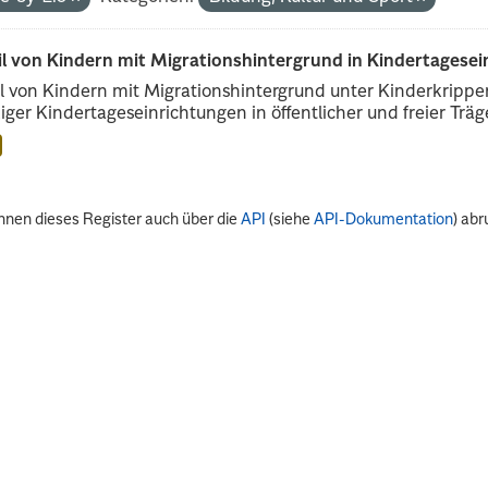
il von Kindern mit Migrationshintergrund in Kindertagese
l von Kindern mit Migrationshintergrund unter Kinderkripp
iger Kindertageseinrichtungen in öffentlicher und freier Träge
nnen dieses Register auch über die
API
(siehe
API-Dokumentation
) abr