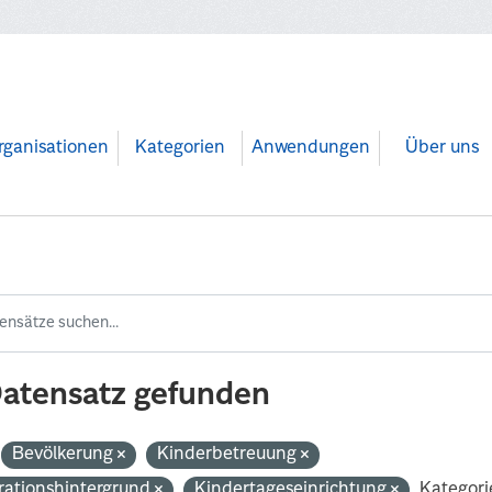
rganisationen
Kategorien
Anwendungen
Über uns
Datensatz gefunden
Bevölkerung
Kinderbetreuung
rationshintergrund
Kindertageseinrichtung
Kategori