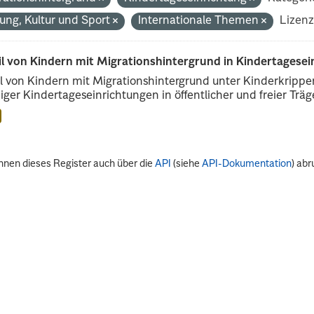
dung, Kultur und Sport
Internationale Themen
Lizenz
il von Kindern mit Migrationshintergrund in Kindertagese
l von Kindern mit Migrationshintergrund unter Kinderkripp
iger Kindertageseinrichtungen in öffentlicher und freier Träge
nnen dieses Register auch über die
API
(siehe
API-Dokumentation
) abr