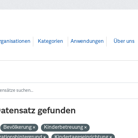
rganisationen
Kategorien
Anwendungen
Über uns
Datensatz gefunden
Bevölkerung
Kinderbetreuung
rationshintergrund
Kindertageseinrichtung