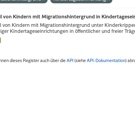
il von Kindern mit Migrationshintergrund in Kindertagese
l von Kindern mit Migrationshintergrund unter Kinderkripp
iger Kindertageseinrichtungen in öffentlicher und freier Träge
nnen dieses Register auch über die
API
(siehe
API-Dokumentation
) abr