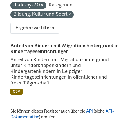
dl-de-by-2.0
Kategorien:
Bildung, Kultur und Sport
Ergebnisse filtern
Anteil von Kindern mit Migrationshintergrund in
Kindertageseinrichtungen
Anteil von Kindern mit Migrationshintergrund
unter Kinderkrippenkindern und
Kindergartenkindern in Leipziger
Kindertageseinrichtungen in öffentlicher und
freier Trägerschaft...
CSV
Sie können dieses Register auch über die
API
(siehe
API-
Dokumentation
) abrufen.