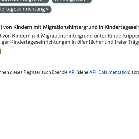
dertageseinrichtung
il von Kindern mit Migrationshintergrund in Kindertagese
l von Kindern mit Migrationshintergrund unter Kinderkripp
iger Kindertageseinrichtungen in öffentlicher und freier Träge
nnen dieses Register auch über die
API
(siehe
API-Dokumentation
) abr