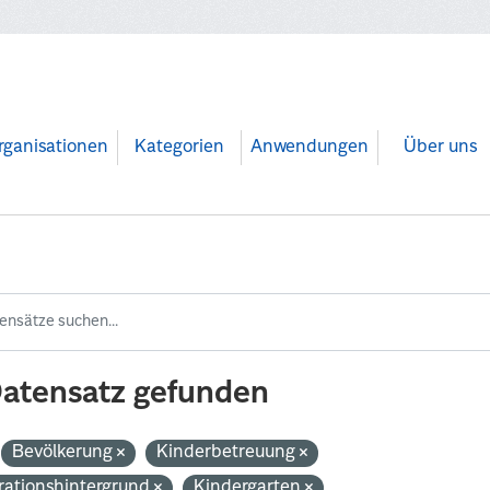
rganisationen
Kategorien
Anwendungen
Über uns
Datensatz gefunden
Bevölkerung
Kinderbetreuung
rationshintergrund
Kindergarten