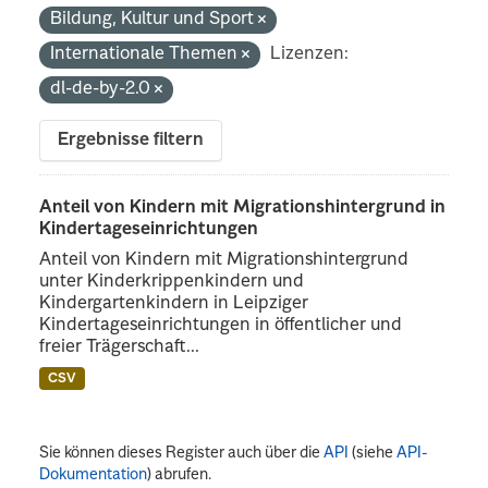
Bildung, Kultur und Sport
Internationale Themen
Lizenzen:
dl-de-by-2.0
Ergebnisse filtern
Anteil von Kindern mit Migrationshintergrund in
Kindertageseinrichtungen
Anteil von Kindern mit Migrationshintergrund
unter Kinderkrippenkindern und
Kindergartenkindern in Leipziger
Kindertageseinrichtungen in öffentlicher und
freier Trägerschaft...
CSV
Sie können dieses Register auch über die
API
(siehe
API-
Dokumentation
) abrufen.