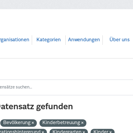
rganisationen
Kategorien
Anwendungen
Über uns
Datensatz gefunden
Bevölkerung
Kinderbetreuung
rationshintergrund
Kindergarten
Kinder