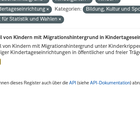
dertageseinrichtung
Kategorien:
Bildung, Kultur und Sp
 für Statistik und Wahlen
il von Kindern mit Migrationshintergrund in Kindertagese
l von Kindern mit Migrationshintergrund unter Kinderkripp
iger Kindertageseinrichtungen in öffentlicher und freier Träge
nnen dieses Register auch über die
API
(siehe
API-Dokumentation
) abr