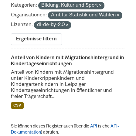
Kategorien:
Bildung, Kultur und Sport
Organisationen:
Amt für Statistik und Wahlen
Lizenzen:
dl-de-by-2.0
Ergebnisse filtern
Anteil von Kindern mit Migrationshintergrund in
Kindertageseinrichtungen
Anteil von Kindern mit Migrationshintergrund
unter Kinderkrippenkindern und
Kindergartenkindern in Leipziger
Kindertageseinrichtungen in öffentlicher und
freier Trägerschaft...
CSV
Sie können dieses Register auch über die
API
(siehe
API-
Dokumentation
) abrufen.