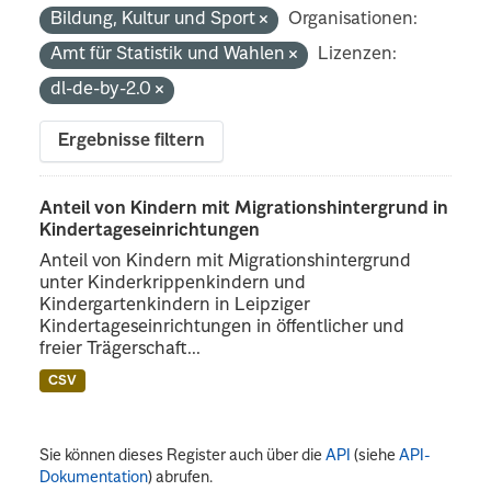
Bildung, Kultur und Sport
Organisationen:
Amt für Statistik und Wahlen
Lizenzen:
dl-de-by-2.0
Ergebnisse filtern
Anteil von Kindern mit Migrationshintergrund in
Kindertageseinrichtungen
Anteil von Kindern mit Migrationshintergrund
unter Kinderkrippenkindern und
Kindergartenkindern in Leipziger
Kindertageseinrichtungen in öffentlicher und
freier Trägerschaft...
CSV
Sie können dieses Register auch über die
API
(siehe
API-
Dokumentation
) abrufen.