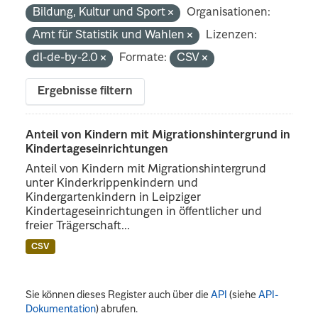
Bildung, Kultur und Sport
Organisationen:
Amt für Statistik und Wahlen
Lizenzen:
dl-de-by-2.0
Formate:
CSV
Ergebnisse filtern
Anteil von Kindern mit Migrationshintergrund in
Kindertageseinrichtungen
Anteil von Kindern mit Migrationshintergrund
unter Kinderkrippenkindern und
Kindergartenkindern in Leipziger
Kindertageseinrichtungen in öffentlicher und
freier Trägerschaft...
CSV
Sie können dieses Register auch über die
API
(siehe
API-
Dokumentation
) abrufen.