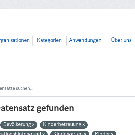
rganisationen
Kategorien
Anwendungen
Über uns
Datensatz gefunden
Bevölkerung
Kinderbetreuung
rationshintergrund
Kindergarten
Kinder