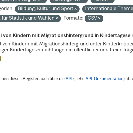
orien:
Bildung, Kultur und Sport
Internationale Them
 für Statistik und Wahlen
Formate:
CSV
il von Kindern mit Migrationshintergrund in Kindertagese
l von Kindern mit Migrationshintergrund unter Kinderkripp
iger Kindertageseinrichtungen in öffentlicher und freier Träge
nnen dieses Register auch über die
API
(siehe
API-Dokumentation
) abr