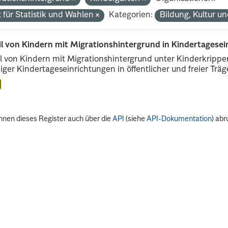
 für Statistik und Wahlen
Kategorien:
Bildung, Kultur u
il von Kindern mit Migrationshintergrund in Kindertagese
l von Kindern mit Migrationshintergrund unter Kinderkripp
iger Kindertageseinrichtungen in öffentlicher und freier Träge
nnen dieses Register auch über die
API
(siehe
API-Dokumentation
) abr