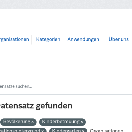
rganisationen
Kategorien
Anwendungen
Über uns
Datensatz gefunden
Bevölkerung
Kinderbetreuung
rationshintergrund
Kindergarten
Organisationen: