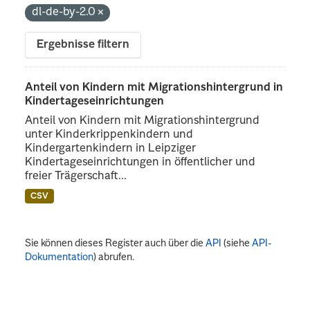
dl-de-by-2.0
Ergebnisse filtern
Anteil von Kindern mit Migrationshintergrund in
Kindertageseinrichtungen
Anteil von Kindern mit Migrationshintergrund
unter Kinderkrippenkindern und
Kindergartenkindern in Leipziger
Kindertageseinrichtungen in öffentlicher und
freier Trägerschaft...
CSV
Sie können dieses Register auch über die
API
(siehe
API-
Dokumentation
) abrufen.