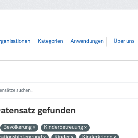
rganisationen
Kategorien
Anwendungen
Über uns
Datensatz gefunden
Bevölkerung
Kinderbetreuung
rationshintergrund
Kinder
Kinderkrippe