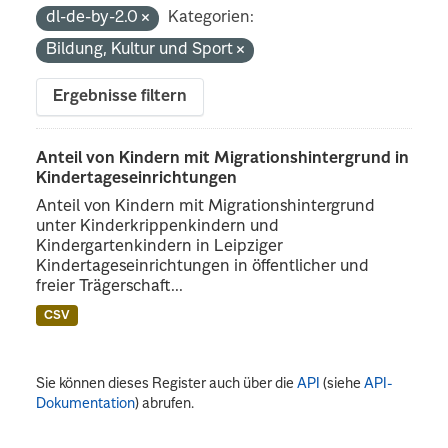
dl-de-by-2.0
Kategorien:
Bildung, Kultur und Sport
Ergebnisse filtern
Anteil von Kindern mit Migrationshintergrund in
Kindertageseinrichtungen
Anteil von Kindern mit Migrationshintergrund
unter Kinderkrippenkindern und
Kindergartenkindern in Leipziger
Kindertageseinrichtungen in öffentlicher und
freier Trägerschaft...
CSV
Sie können dieses Register auch über die
API
(siehe
API-
Dokumentation
) abrufen.