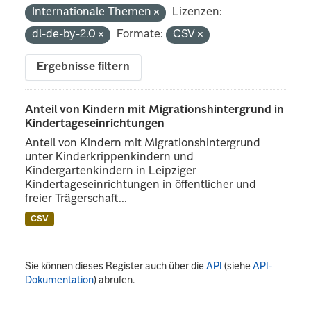
Internationale Themen
Lizenzen:
dl-de-by-2.0
Formate:
CSV
Ergebnisse filtern
Anteil von Kindern mit Migrationshintergrund in
Kindertageseinrichtungen
Anteil von Kindern mit Migrationshintergrund
unter Kinderkrippenkindern und
Kindergartenkindern in Leipziger
Kindertageseinrichtungen in öffentlicher und
freier Trägerschaft...
CSV
Sie können dieses Register auch über die
API
(siehe
API-
Dokumentation
) abrufen.