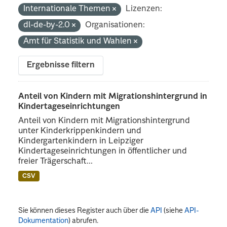
Internationale Themen
Lizenzen:
dl-de-by-2.0
Organisationen:
Amt für Statistik und Wahlen
Ergebnisse filtern
Anteil von Kindern mit Migrationshintergrund in
Kindertageseinrichtungen
Anteil von Kindern mit Migrationshintergrund
unter Kinderkrippenkindern und
Kindergartenkindern in Leipziger
Kindertageseinrichtungen in öffentlicher und
freier Trägerschaft...
CSV
Sie können dieses Register auch über die
API
(siehe
API-
Dokumentation
) abrufen.