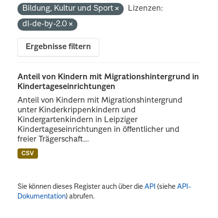
Bildung, Kultur und Sport
Lizenzen:
dl-de-by-2.0
Ergebnisse filtern
Anteil von Kindern mit Migrationshintergrund in
Kindertageseinrichtungen
Anteil von Kindern mit Migrationshintergrund
unter Kinderkrippenkindern und
Kindergartenkindern in Leipziger
Kindertageseinrichtungen in öffentlicher und
freier Trägerschaft...
CSV
Sie können dieses Register auch über die
API
(siehe
API-
Dokumentation
) abrufen.