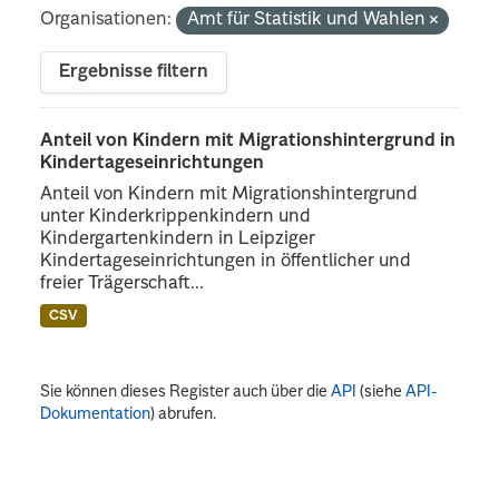
Organisationen:
Amt für Statistik und Wahlen
Ergebnisse filtern
Anteil von Kindern mit Migrationshintergrund in
Kindertageseinrichtungen
Anteil von Kindern mit Migrationshintergrund
unter Kinderkrippenkindern und
Kindergartenkindern in Leipziger
Kindertageseinrichtungen in öffentlicher und
freier Trägerschaft...
CSV
Sie können dieses Register auch über die
API
(siehe
API-
Dokumentation
) abrufen.