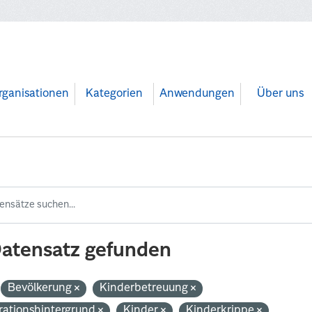
rganisationen
Kategorien
Anwendungen
Über uns
Datensatz gefunden
Bevölkerung
Kinderbetreuung
rationshintergrund
Kinder
Kinderkrippe