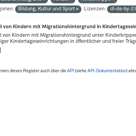
orien:
Bildung, Kultur und Sport
Lizenzen:
dl-de-by-2
il von Kindern mit Migrationshintergrund in Kindertagese
l von Kindern mit Migrationshintergrund unter Kinderkripp
iger Kindertageseinrichtungen in öffentlicher und freier Träge
nnen dieses Register auch über die
API
(siehe
API-Dokumentation
) abr